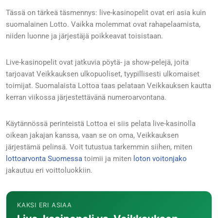
Tässä on tärkeä täsmennys: live-kasinopelit ovat eri asia kuin
suomalainen Lotto. Vaikka molemmat ovat rahapelaamista,
niiden luonne ja järjestäjä poikkeavat toisistaan.
Live-kasinopelit ovat jatkuvia pöytä- ja show-pelejä, joita
tarjoavat Veikkauksen ulkopuoliset, tyypillisesti ulkomaiset
toimijat. Suomalaista Lottoa taas pelataan Veikkauksen kautta
kerran viikossa järjestettävänä numeroarvontana.
Käytännössä perinteistä Lottoa ei siis pelata live-kasinolla
oikean jakajan kanssa, vaan se on oma, Veikkauksen
järjestämä pelinsä. Voit tutustua tarkemmin siihen, miten
lottoarvonta Suomessa
toimii ja miten
loton voitonjako
jakautuu eri voittoluokkiin.
KAKSI ERI ASIAA