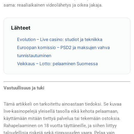
sama: reaaliaikainen videolähetys ja oikea jakaja.
Lähteet
Evolution – Live casino: studiot ja tekniikka
Euroopan komissio – PSD2 ja maksujen vahva
tunnistautuminen
Veikkaus – Lotto: pelaaminen Suomessa
Vastuullisuus ja tuki
Tämä artikkeli on tarkoitettu ainoastaan tiedoksi. Se kuvaa
live-kasinopelejä yleisellä tasolla eikä kehota pelaamaan,
käyttämään mitään tiettyä palvelua tai tekemään ostoksia.
Rahapelaaminen on 18 vuotta täyttäneille, ja siihen liittyy
taloudellisia riskejä sekä riippuvuuden vaara. Pelaa vain