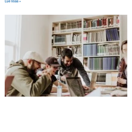
Lue lisää »