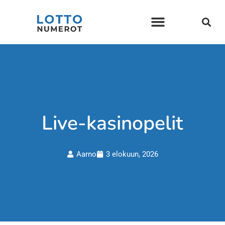
Siirry
suoraan
sisältöön
Live-kasinopelit
Aarno
3 elokuun, 2026