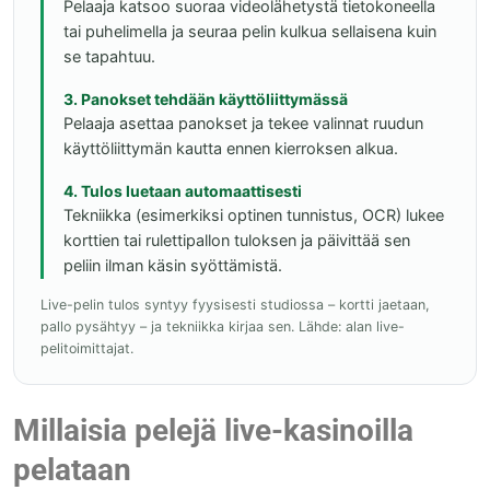
Pelaaja katsoo suoraa videolähetystä tietokoneella
tai puhelimella ja seuraa pelin kulkua sellaisena kuin
se tapahtuu.
3. Panokset tehdään käyttöliittymässä
Pelaaja asettaa panokset ja tekee valinnat ruudun
käyttöliittymän kautta ennen kierroksen alkua.
4. Tulos luetaan automaattisesti
Tekniikka (esimerkiksi optinen tunnistus, OCR) lukee
korttien tai rulettipallon tuloksen ja päivittää sen
peliin ilman käsin syöttämistä.
Live-pelin tulos syntyy fyysisesti studiossa – kortti jaetaan,
pallo pysähtyy – ja tekniikka kirjaa sen. Lähde: alan live-
pelitoimittajat.
Millaisia pelejä live-kasinoilla
pelataan