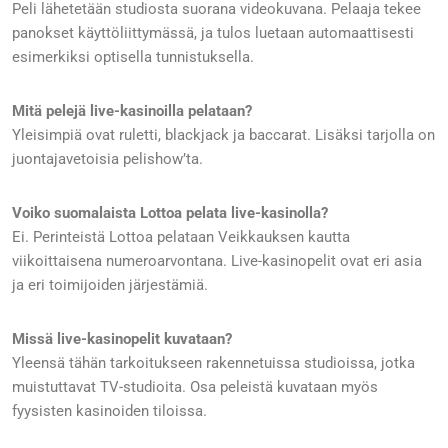
Peli lähetetään studiosta suorana videokuvana. Pelaaja tekee
panokset käyttöliittymässä, ja tulos luetaan automaattisesti
esimerkiksi optisella tunnistuksella.
Mitä pelejä live-kasinoilla pelataan?
Yleisimpiä ovat ruletti, blackjack ja baccarat. Lisäksi tarjolla on
juontajavetoisia pelishow’ta.
Voiko suomalaista Lottoa pelata live-kasinolla?
Ei. Perinteistä Lottoa pelataan Veikkauksen kautta
viikoittaisena numeroarvontana. Live-kasinopelit ovat eri asia
ja eri toimijoiden järjestämiä.
Missä live-kasinopelit kuvataan?
Yleensä tähän tarkoitukseen rakennetuissa studioissa, jotka
muistuttavat TV-studioita. Osa peleistä kuvataan myös
fyysisten kasinoiden tiloissa.