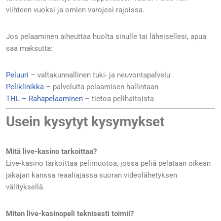
viihteen vuoksi ja omien varojesi rajoissa.
Jos pelaaminen aiheuttaa huolta sinulle tai läheisellesi, apua
saa maksutta:
Peluuri
– valtakunnallinen tuki- ja neuvontapalvelu
Peliklinikka
– palveluita pelaamisen hallintaan
THL – Rahapelaaminen
– tietoa pelihaitoista
Usein kysytyt kysymykset
Mitä live-kasino tarkoittaa?
Live-kasino tarkoittaa pelimuotoa, jossa peliä pelataan oikean
jakajan kanssa reaaliajassa suoran videolähetyksen
välityksellä.
Miten live-kasinopeli teknisesti toimii?