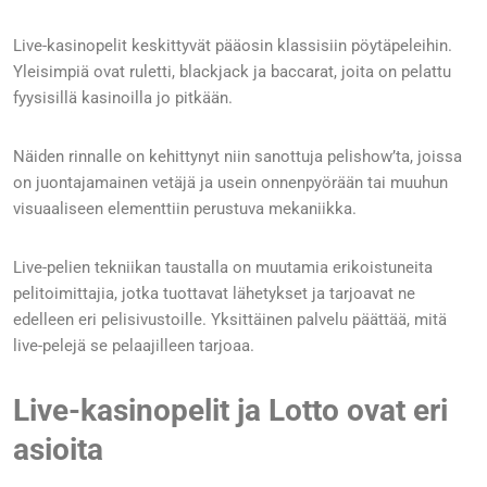
Live-kasinopelit keskittyvät pääosin klassisiin pöytäpeleihin.
Yleisimpiä ovat ruletti, blackjack ja baccarat, joita on pelattu
fyysisillä kasinoilla jo pitkään.
Näiden rinnalle on kehittynyt niin sanottuja pelishow’ta, joissa
on juontajamainen vetäjä ja usein onnenpyörään tai muuhun
visuaaliseen elementtiin perustuva mekaniikka.
Live-pelien tekniikan taustalla on muutamia erikoistuneita
pelitoimittajia, jotka tuottavat lähetykset ja tarjoavat ne
edelleen eri pelisivustoille. Yksittäinen palvelu päättää, mitä
live-pelejä se pelaajilleen tarjoaa.
Live-kasinopelit ja Lotto ovat eri
asioita