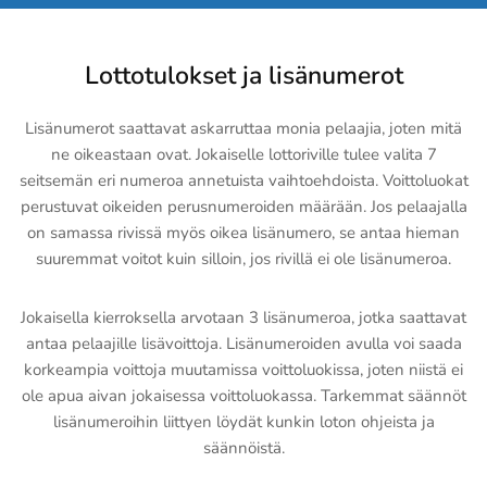
Lottotulokset ja lisänumerot
Lisänumerot saattavat askarruttaa monia pelaajia, joten mitä
ne oikeastaan ovat. Jokaiselle lottoriville tulee valita 7
seitsemän eri numeroa annetuista vaihtoehdoista. Voittoluokat
perustuvat oikeiden perusnumeroiden määrään. Jos pelaajalla
on samassa rivissä myös oikea lisänumero, se antaa hieman
suuremmat voitot kuin silloin, jos rivillä ei ole lisänumeroa.
Jokaisella kierroksella arvotaan 3 lisänumeroa, jotka saattavat
antaa pelaajille lisävoittoja. Lisänumeroiden avulla voi saada
korkeampia voittoja muutamissa voittoluokissa, joten niistä ei
ole apua aivan jokaisessa voittoluokassa. Tarkemmat säännöt
lisänumeroihin liittyen löydät kunkin loton ohjeista ja
säännöistä.