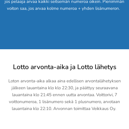
jos pelaaja arvaa kaikki seitsemän numeroa oikein. Pienimmän
voiton saa, jos arvaa kolme numeroa + yhden lisänumeron.
Lotto arvonta-aika ja Lotto lähetys
Loton arvonta-aika alkaa aina edellisen arvontalähetyksen
jälkeen lauantaina klo klo 22:30, ja päättyy seuraavana
lauantaina klo 21:45 ennen uutta arvontaa. Voittorivi, 7
voittonumeroa, 1 lisänumero sekä 1 plusnumero, arvotaan
lauantaina klo 22:10. Arvonnan toimittaa Veikkaus Oy.