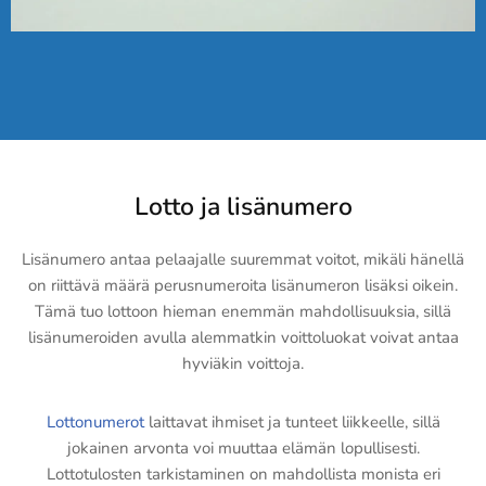
Lotto ja lisänumero
Lisänumero antaa pelaajalle suuremmat voitot, mikäli hänellä
on riittävä määrä perusnumeroita lisänumeron lisäksi oikein.
Tämä tuo lottoon hieman enemmän mahdollisuuksia, sillä
lisänumeroiden avulla alemmatkin voittoluokat voivat antaa
hyviäkin voittoja.
Lottonumerot
laittavat ihmiset ja tunteet liikkeelle, sillä
jokainen arvonta voi muuttaa elämän lopullisesti.
Lottotulosten tarkistaminen on mahdollista monista eri