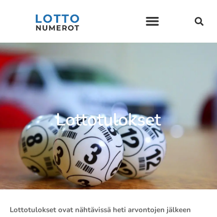
Siirry
suoraan
sisältöön
Lottotulokset
Lottotulokset ovat nähtävissä heti arvontojen jälkeen