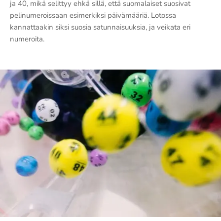
ja 40, mikä selittyy ehkä sillä, että suomalaiset suosivat
pelinumeroissaan esimerkiksi päivämääriä. Lotossa
kannattaakin siksi suosia satunnaisuuksia, ja veikata eri
numeroita.