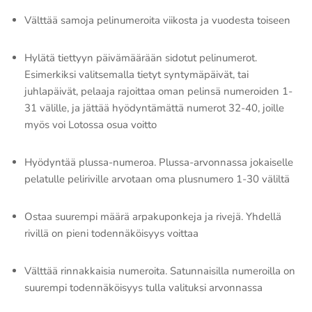
Välttää samoja pelinumeroita viikosta ja vuodesta toiseen
Hylätä tiettyyn päivämäärään sidotut pelinumerot.
Esimerkiksi valitsemalla tietyt syntymäpäivät, tai
juhlapäivät, pelaaja rajoittaa oman pelinsä numeroiden 1-
31 välille, ja jättää hyödyntämättä numerot 32-40, joille
myös voi Lotossa osua voitto
Hyödyntää plussa-numeroa. Plussa-arvonnassa jokaiselle
pelatulle peliriville arvotaan oma plusnumero 1-30 väliltä
Ostaa suurempi määrä arpakuponkeja ja rivejä. Yhdellä
rivillä on pieni todennäköisyys voittaa
Välttää rinnakkaisia numeroita. Satunnaisilla numeroilla on
suurempi todennäköisyys tulla valituksi arvonnassa