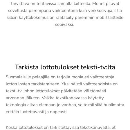
tarvittava on tehtävissä samalla laitteella. Monet pitävät
sovellusta parempana vaihtoehtona kuin verkkosivuja, sillä
silloin käyttökokemus on räätälöity paremmin mobiililaitteille
sopivaksi.
Tarkista lottotulokset teksti-tv:ltä
Suomalaisille pelaajille on tarjolla monia eri vaihtoehtoja
lottotulosten tarkistamiseen. Yksi näistä vaihtoehdoista on
teksti-tv, johon lottotulokset päivitetään välittömästi
arvonnan jälkeen. Vaikka tekstikanavassa käytetty
teknologia alkaa olemaan jo vanhaa, se toimii siitä huolimatta
erittäin luotettavasti ja nopeasti.
Koska lottotulokset on tarkistettavissa tekstikanavalta, et