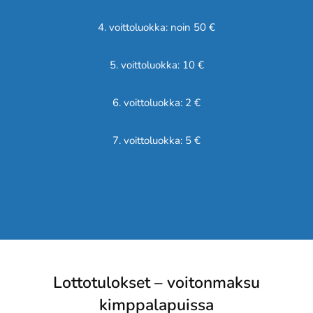
4. voittoluokka: noin 50 €
5. voittoluokka: 10 €
6. voittoluokka: 2 €
7. voittoluokka: 5 €
Lottotulokset – voitonmaksu
kimppalapuissa