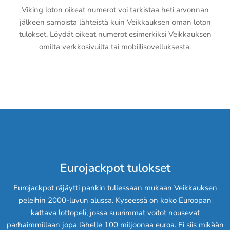
Viking loton oikeat numerot voi tarkistaa heti arvonnan
jälkeen samoista lähteistä kuin Veikkauksen oman loton
tulokset. Löydät oikeat numerot esimerkiksi Veikkauksen
omilta verkkosivuilta tai mobiilisovelluksesta.
Eurojackpot tulokset
Eurojackpot räjäytti pankin tullessaan mukaan Veikkauksen
peleihin 2000-luvun alussa. Kyseessä on koko Euroopan
kattava lottopeli, jossa suurimmat voitot nousevat
parhaimmillaan jopa lähelle 100 miljoonaa euroa. Ei siis mikään