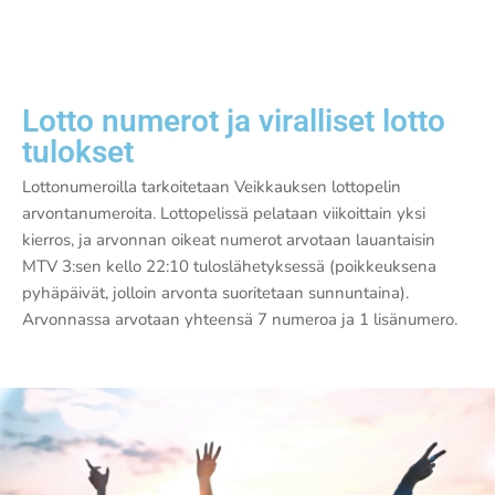
Lotto numerot ja viralliset lotto
tulokset
Lottonumeroilla tarkoitetaan Veikkauksen lottopelin
arvontanumeroita. Lottopelissä pelataan viikoittain yksi
kierros, ja arvonnan oikeat numerot arvotaan lauantaisin
MTV 3:sen kello 22:10 tuloslähetyksessä (poikkeuksena
pyhäpäivät, jolloin arvonta suoritetaan sunnuntaina).
Arvonnassa arvotaan yhteensä 7 numeroa ja 1 lisänumero.