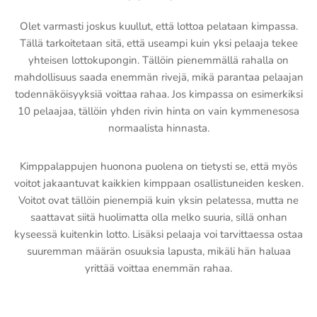
Olet varmasti joskus kuullut, että lottoa pelataan kimpassa.
Tällä tarkoitetaan sitä, että useampi kuin yksi pelaaja tekee
yhteisen lottokupongin. Tällöin pienemmällä rahalla on
mahdollisuus saada enemmän rivejä, mikä parantaa pelaajan
todennäköisyyksiä voittaa rahaa. Jos kimpassa on esimerkiksi
10 pelaajaa, tällöin yhden rivin hinta on vain kymmenesosa
normaalista hinnasta.
Kimppalappujen huonona puolena on tietysti se, että myös
voitot jakaantuvat kaikkien kimppaan osallistuneiden kesken.
Voitot ovat tällöin pienempiä kuin yksin pelatessa, mutta ne
saattavat siitä huolimatta olla melko suuria, sillä onhan
kyseessä kuitenkin lotto. Lisäksi pelaaja voi tarvittaessa ostaa
suuremman määrän osuuksia lapusta, mikäli hän haluaa
yrittää voittaa enemmän rahaa.