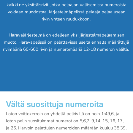
kaikki ne yksittäisrivit, jotka pelaajan valitsemista numeroista
voidaan muodostaa. Järjestelmäpelissä pelaaja pelaa usean
rivin yhteen ruudukkoon.
Haravajärjestelmä on edelleen yksi järjestelmäpelaamisen
muoto. Haravapelissä on pelattavissa useita ennalta määrättyjä
rivimääriä 60-600 rivin ja numeromääriä 12-18 numeron väliltä.
Vältä suosittuja numeroita
Loton voittokerroin on yhdellä pelirivillä on noin 1:49,6, ja
loton pelin suosituimmat numerot on 5,6,7, 9,14, 15, 16, 17,
ja 26. Harvoin pelattujen numeroiden määrään kuuluu 38,39,