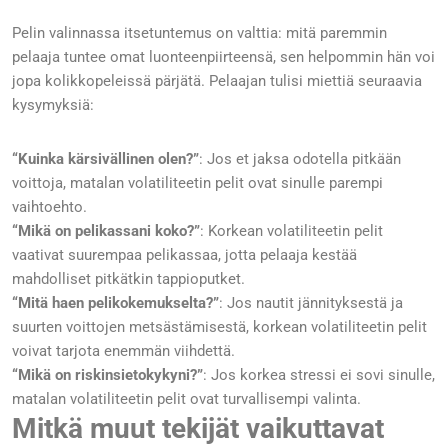
Pelin valinnassa itsetuntemus on valttia: mitä paremmin
pelaaja tuntee omat luonteenpiirteensä, sen helpommin hän voi
jopa kolikkopeleissä pärjätä. Pelaajan tulisi miettiä seuraavia
kysymyksiä:
“Kuinka kärsivällinen olen?”
: Jos et jaksa odotella pitkään
voittoja, matalan volatiliteetin pelit ovat sinulle parempi
vaihtoehto.
“Mikä on pelikassani koko?”
: Korkean volatiliteetin pelit
vaativat suurempaa pelikassaa, jotta pelaaja kestää
mahdolliset pitkätkin tappioputket.
“Mitä haen pelikokemukselta?”
: Jos nautit jännityksestä ja
suurten voittojen metsästämisestä, korkean volatiliteetin pelit
voivat tarjota enemmän viihdettä.
“Mikä on riskinsietokykyni?”
: Jos korkea stressi ei sovi sinulle,
matalan volatiliteetin pelit ovat turvallisempi valinta.
Mitkä muut tekijät vaikuttavat