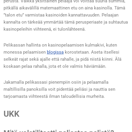
perusta. Vaikka yksittäinen pelaaja voi voittaa suuria summia,
pitkällä aikavälillä matemaattinen etu on aina kasinolla. Tämä
”talon etu” varmistaa kasinoiden kannattavuuden. Pelaajan
kannalta on tärkeää ymmärtää tämä perusperiaate ja suhtautua
kasinopeleihin viihteenä, ei tulonlähteenä.
Pelikassan hallinta on kasinopelaamisen kulmakivi, kuten
monessa pelaamisen
blogissa
korostetaan. Aseta itsellesi
selkeät rajat sekä ajalle että rahalle, ja pidä niistä kiinni. Älä
koskaan pelaa rahalla, jota et ole valmis häviämään.
Jakamalla pelikassasi pienempiin osiin ja pelaamalla
maltillisilla panoksilla voit pidentää peliäsi ja nauttia sen
tarjoamasta viihteestä ilman taloudellisia murheita.
UKK