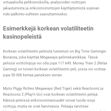
virtuaalisilla pelikierroksilla, analysoiden voittojen
jakautumista ja erikoistoimintojen käyttäytymistä sopivan
riski-palkinto-suhteen saavuttamiseksi.
Esimerkkejä korkean volatiliteetin
kasinopeleistä
Korkean volatiliteetin peleistä tunnetuin on Big Time Gamingin
Bonanza, joka käyttää Megaways-pelimekaniikkaa. Tässä
pelissä voittolinjoja voi olla jopa 117 649. Money Train 2 (Relax
Gaming) on toinen korkean volatiliteetin peli, jossa voi voittaa
jopa 50 000 kertaa panoksen verran.
Myös Piggy Riches Megaways (Red Tiger) sekä Reactoonz ja
Reactoonz 2 (Play’n Go) ovat korkean volatiliteetin pelejä.
Näissä peleissä erikoisominaisuudet voivat tuoda isoja
voittoja, mutta ne ovat harvinaisia. Pelaaja tarvitsee