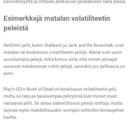
kärsivällisyyttä ja riittävän pelikassan pelatakseen näitä pelejä.
Esimerkkejä matalan volatiliteetin
peleistä
NetEntin pelit, kuten Starburst ja Jack and the Beanstalk, ovat
matalan tai keskitason volatiliteetin pelejä. Nämä ovat usein
suosituimpia pelejä, mikä kertoo siitä, että monet pelaajat
suosivat matalamman riskin pelejä, varsinkin jos pelikassa on
pieni.
Play’n GO:n Book of Dead on keskitason volatiliteetin peli,
mutta se tarjoaa tasaisempaa pelirytmiä kuin monet muut
vastaavat pelit. Se antaa säännöllisesti pieniä voittoja, mutta
tarjoaa myös mahdollisuuden isompiin voittoihin bonuspelien
kautta.