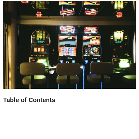
Table of Contents