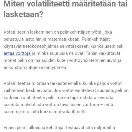
Miten volatiliteetti määritetään tai
lasketaan?
Volatiliteetin laskeminen on pelinkehittäjien työtä, joka
perustuu tilastoihin ja matematiikkaan. Pelinkehittäjät
käyttävät tietokoneohjelmia selvittääkseen, kuinka usein peli
antaa voittoja
ja minkä suuruisia ne ovat. Tähän vaikuttavat
monet pelin ominaisuudet, kuten voittoyhdistelmien arvot ja
erikoistoimintojen esiintyminen.
Volatiliteettia mitataan tarkastelemalla, kuinka paljon voitot
vaihtelevat keskiarvosta. Jos voitot vaihtelevat suuresti, peli on
korkean volatiliteetin peli. Toinen tapa mitata on verrata
suurinta mahdollista voittoa tavalliseen voittoon – mitä
suurempi ero, sitä korkeampi volatiliteetti.
Ennen pelin julkaisua kehittäjät testaavat sitä miljoonilla