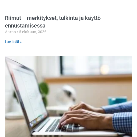
Riimut – merkitykset, tulkinta ja käyttö
ennustamisessa
Aarno
5 elokuun, 2026
Lue lisää »