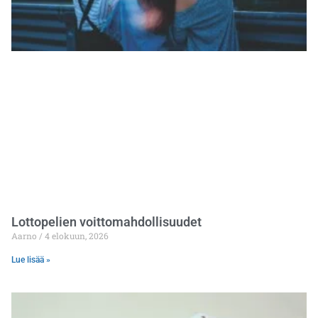
Lottopelien voittomahdollisuudet
Aarno
4 elokuun, 2026
Lue lisää »