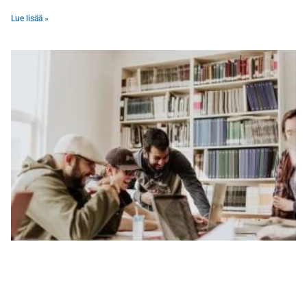
Lue lisää »