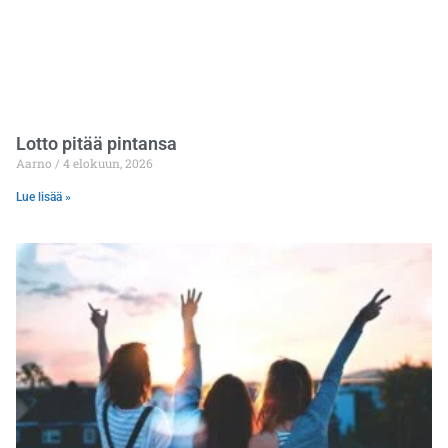
Lotto pitää pintansa
Aarno
4 elokuun, 2026
Lue lisää »