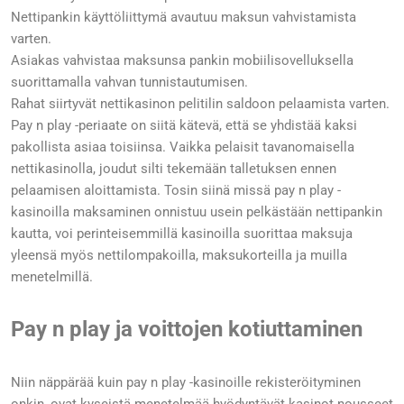
Nettipankin käyttöliittymä avautuu maksun vahvistamista
varten.
Asiakas vahvistaa maksunsa pankin mobiilisovelluksella
suorittamalla vahvan tunnistautumisen.
Rahat siirtyvät nettikasinon pelitilin saldoon pelaamista varten.
Pay n play -periaate on siitä kätevä, että se yhdistää kaksi
pakollista asiaa toisiinsa. Vaikka pelaisit tavanomaisella
nettikasinolla, joudut silti tekemään talletuksen ennen
pelaamisen aloittamista. Tosin siinä missä pay n play -
kasinoilla maksaminen onnistuu usein pelkästään nettipankin
kautta, voi perinteisemmillä kasinoilla suorittaa maksuja
yleensä myös nettilompakoilla, maksukorteilla ja muilla
menetelmillä.
Pay n play ja voittojen kotiuttaminen
Niin näppärää kuin pay n play -kasinoille rekisteröityminen