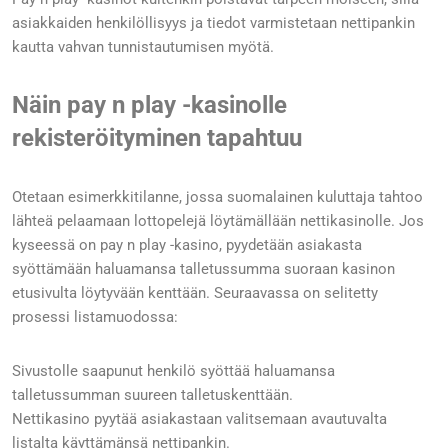
asiakkaiden henkilöllisyys ja tiedot varmistetaan nettipankin
kautta vahvan tunnistautumisen myötä.
Näin pay n play -kasinolle
rekisteröityminen tapahtuu
Otetaan esimerkkitilanne, jossa suomalainen kuluttaja tahtoo
lähteä pelaamaan lottopelejä löytämällään nettikasinolle. Jos
kyseessä on pay n play -kasino, pyydetään asiakasta
syöttämään haluamansa talletussumma suoraan kasinon
etusivulta löytyvään kenttään. Seuraavassa on selitetty
prosessi listamuodossa:
Sivustolle saapunut henkilö syöttää haluamansa
talletussumman suureen talletuskenttään.
Nettikasino pyytää asiakastaan valitsemaan avautuvalta
listalta käyttämänsä nettipankin.