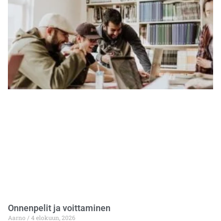
Onnenpelit ja voittaminen
Aarno
4 elokuun, 2026