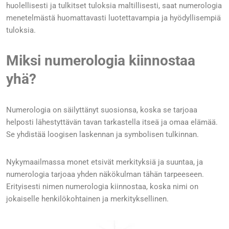
huolellisesti ja tulkitset tuloksia maltillisesti, saat numerologia
menetelmästä huomattavasti luotettavampia ja hyödyllisempiä
tuloksia.
Miksi numerologia kiinnostaa
yhä?
Numerologia on säilyttänyt suosionsa, koska se tarjoaa
helposti lähestyttävän tavan tarkastella itseä ja omaa elämää.
Se yhdistää loogisen laskennan ja symbolisen tulkinnan.
Nykymaailmassa monet etsivät merkityksiä ja suuntaa, ja
numerologia tarjoaa yhden näkökulman tähän tarpeeseen.
Erityisesti nimen numerologia kiinnostaa, koska nimi on
jokaiselle henkilökohtainen ja merkityksellinen.