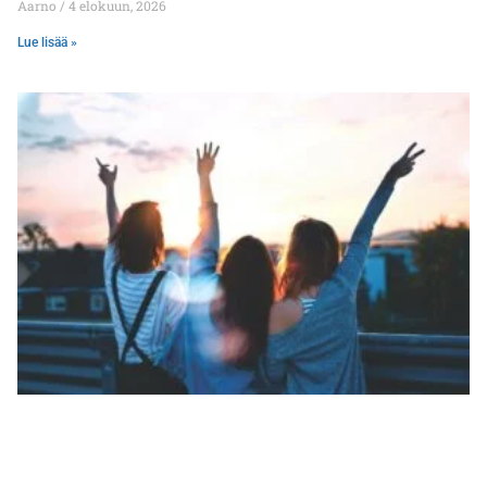
Aarno
4 elokuun, 2026
Lue lisää »