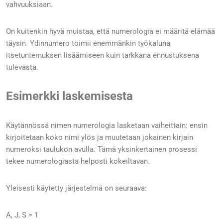
vahvuuksiaan.
On kuitenkin hyvä muistaa, että numerologia ei määritä elämää
täysin. Ydinnumero toimii enemmänkin työkaluna
itsetuntemuksen lisäämiseen kuin tarkkana ennustuksena
tulevasta.
Esimerkki laskemisesta
Käytännössä nimen numerologia lasketaan vaiheittain: ensin
kirjoitetaan koko nimi ylös ja muutetaan jokainen kirjain
numeroksi taulukon avulla. Tämä yksinkertainen prosessi
tekee numerologiasta helposti kokeiltavan.
Yleisesti käytetty järjestelmä on seuraava:
A, J, S = 1