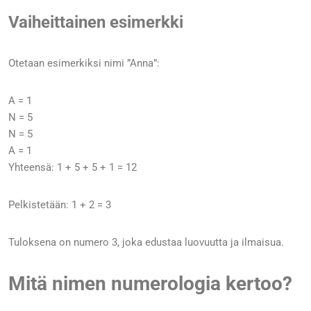
Vaiheittainen esimerkki
Otetaan esimerkiksi nimi ”Anna”:
A = 1
N = 5
N = 5
A = 1
Yhteensä: 1 + 5 + 5 + 1 = 12
Pelkistetään: 1 + 2 = 3
Tuloksena on numero 3, joka edustaa luovuutta ja ilmaisua.
Mitä nimen numerologia kertoo?