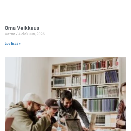
Oma Veikkaus
Aarno
4 elokuun, 2026
Lue lisää »