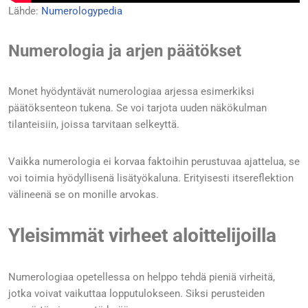
Lähde:
Numerologypedia
Numerologia ja arjen päätökset
Monet hyödyntävät numerologiaa arjessa esimerkiksi
päätöksenteon tukena. Se voi tarjota uuden näkökulman
tilanteisiin, joissa tarvitaan selkeyttä.
Vaikka numerologia ei korvaa faktoihin perustuvaa ajattelua, se
voi toimia hyödyllisenä lisätyökaluna. Erityisesti itsereflektion
välineenä se on monille arvokas.
Yleisimmät virheet aloittelijoilla
Numerologiaa opetellessa on helppo tehdä pieniä virheitä,
jotka voivat vaikuttaa lopputulokseen. Siksi perusteiden