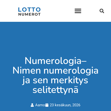
Siirry
suoraan
sisältöön
Numerologia–
Nimen numerologia
ja sen merkitys
selitettynä
Aarno
23 kesäkuun, 2026