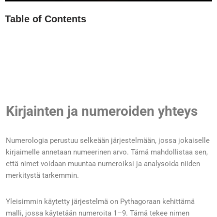
Table of Contents
Kirjainten ja numeroiden yhteys
Numerologia perustuu selkeään järjestelmään, jossa jokaiselle
kirjaimelle annetaan numeerinen arvo. Tämä mahdollistaa sen,
että nimet voidaan muuntaa numeroiksi ja analysoida niiden
merkitystä tarkemmin.
Yleisimmin käytetty järjestelmä on Pythagoraan kehittämä
malli, jossa käytetään numeroita 1–9. Tämä tekee nimen