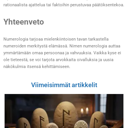
rationaalista ajattelua tai faktoihin perustuvaa päätöksentekoa.
Yhteenveto
Numerologia tarjoaa mielenkiintoisen tavan tarkastella
numeroiden merkitystä elämässä. Nimen numerologia auttaa
ymmärtämään omaa persoonaa ja vahvuuksia. Vaikka kyse ei
ole tieteestä, se voi tarjota arvokkaita oivalluksia ja uusia
näkökulmia itsensä kehittämiseen.
Viimeisimmät artikkelit