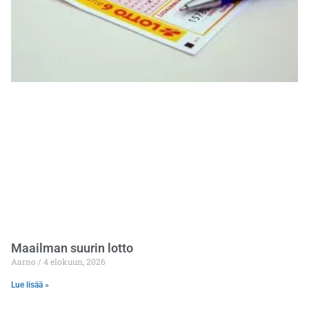
Maailman suurin lotto
Aarno
4 elokuun, 2026
Lue lisää »