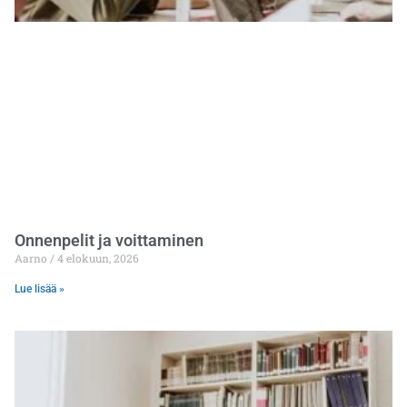
Onnenpelit ja voittaminen
Aarno
4 elokuun, 2026
Lue lisää »