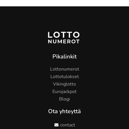
Pikalinkit
Lottonumerot
Lottotulokset
Vikinglotto
Eurojackpot
Blogi
Ota yhteyttä
contact