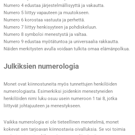
Numero 4 edustaa järjestelmällisyyttä ja vakautta.
Numero 5 liittyy vapauteen ja muutokseen.
Numero 6 korostaa vastuuta ja perhettä.
Numero 7 liittyy henkisyyteen ja pohdiskeluun.
Numero 8 symboloi menestystä ja valtaa.
Numero 9 edustaa myötätuntoa ja universaalia rakkautta.
Näiden merkitysten avulla voidaan tulkita omaa elämänpolkua.
Julkiksien numerologia
Monet ovat kiinnostuneita myös tunnettujen henkilöiden
numerologiasta. Esimerkiksi joidenkin menestyneiden
henkilöiden nimi luku osuu usein numeroon 1 tai 8, jotka
liittyvät johtajuuteen ja menestykseen.
Vaikka numerologia ei ole tieteellinen menetelmä, monet
kokevat sen tarjoavan kiinnostavia oivalluksia. Se voi toimia